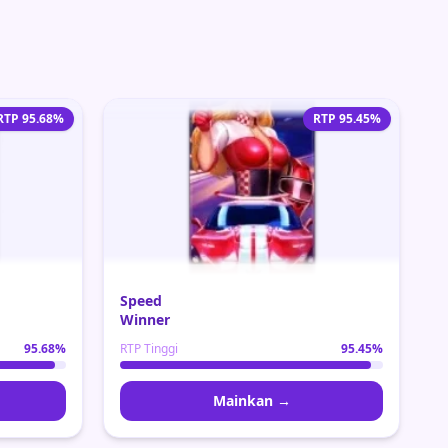
RTP 95.68%
RTP 95.45%
Speed
Winner
95.68%
RTP Tinggi
95.45%
Mainkan →