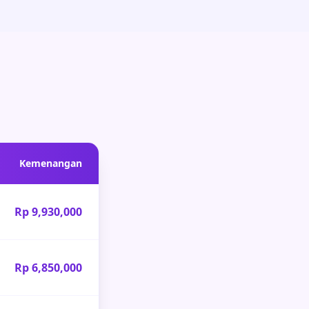
Kemenangan
Rp 9,930,000
Rp 6,850,000