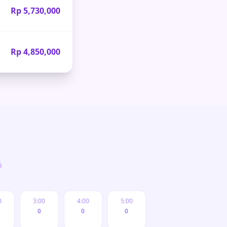
Rp 5,730,000
Rp 4,850,000
i
0
3:00
4:00
5:00
0
0
0