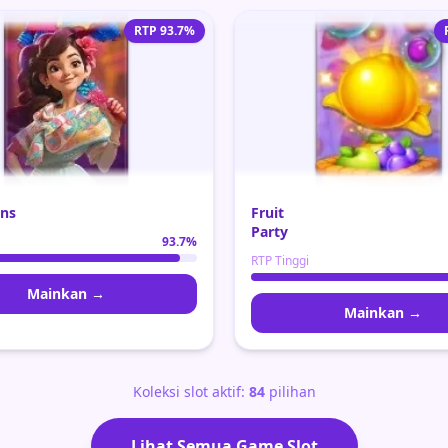
RTP 93.7%
ins
Fruit
Party
93.7%
RTP Tinggi
Mainkan →
Mainkan →
Koleksi slot aktif:
84
pilihan
Lihat Semua Game Slot