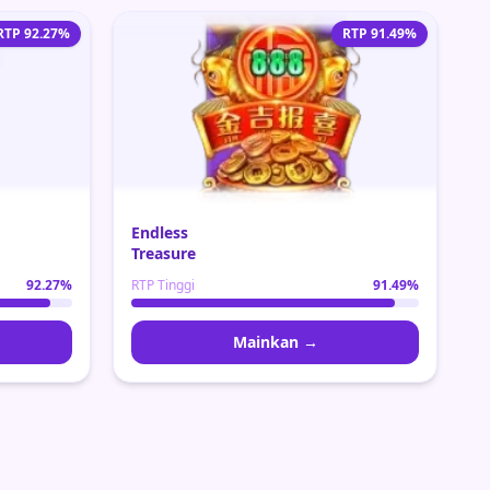
RTP 92.27%
RTP 91.49%
Endless
Treasure
92.27%
RTP Tinggi
91.49%
Mainkan →