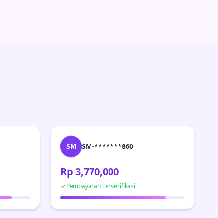
SM
SM-*******860
Rp 3,770,000
Pembayaran Terverifikasi