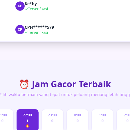
Ke*by
KE
Terverifikasi
CPH******579
CP
Terverifikasi
⏰ Jam
Gacor
Terbaik
Pilih waktu bermain yang tepat untuk peluang menang lebih tingg
1:00
22:00
23:00
0:00
1:00
2:0
0
1
0
0
0
0
🔥