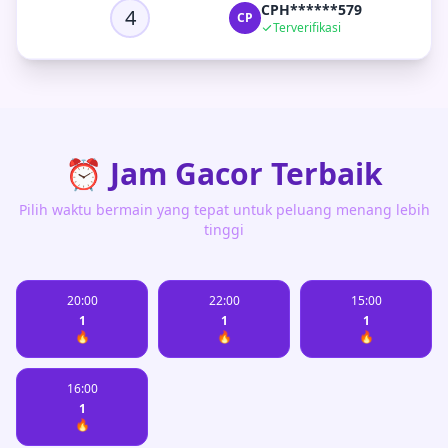
CPH******579
4
CP
Terverifikasi
⏰ Jam
Gacor
Terbaik
Pilih waktu bermain yang tepat untuk peluang menang lebih
tinggi
20:00
22:00
15:00
1
1
1
🔥
🔥
🔥
16:00
1
🔥