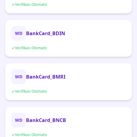
Verifikasi Otomatis
BankCard_BDIN
WD
Verifikasi Otomatis
BankCard_BMRI
WD
Verifikasi Otomatis
BankCard_BNCB
WD
Verifikasi Otomatis