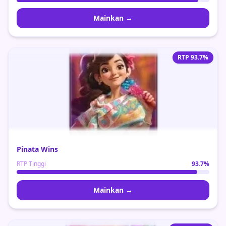
Mainkan →
RTP 93.7%
Pinata Wins
RTP Tinggi
93.7%
Mainkan →