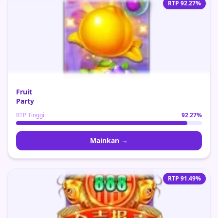
RTP 92.27%
Fruit
Party
RTP Tinggi
92.27%
Mainkan →
RTP 91.49%