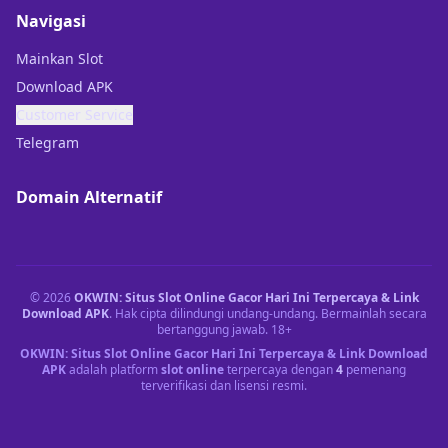
Navigasi
Mainkan Slot
Download APK
Customer Service
Telegram
Domain Alternatif
© 2026
OKWIN: Situs Slot Online Gacor Hari Ini Terpercaya & Link
Download APK
. Hak cipta dilindungi undang-undang. Bermainlah secara
bertanggung jawab. 18+
OKWIN: Situs Slot Online Gacor Hari Ini Terpercaya & Link Download
APK
adalah platform
slot online
terpercaya dengan
4
pemenang
terverifikasi dan lisensi resmi.