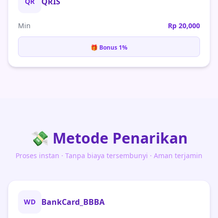
QRIS
QR
Min
Rp 20,000
🎁 Bonus 1%
💸 Metode
Penarikan
Proses instan · Tanpa biaya tersembunyi · Aman terjamin
BankCard_BBBA
WD