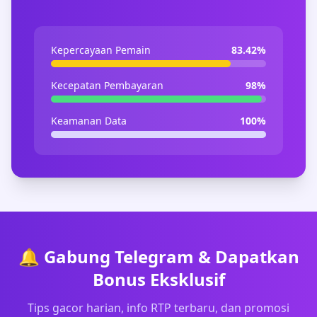
Kepercayaan Pemain
83.42%
Kecepatan Pembayaran
98%
Keamanan Data
100%
🔔 Gabung
Telegram
& Dapatkan
Bonus Eksklusif
Tips gacor harian, info RTP terbaru, dan promosi