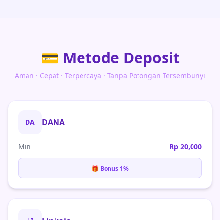
💳 Metode
Deposit
Aman · Cepat · Terpercaya · Tanpa Potongan Tersembunyi
DANA
DA
Min
Rp 20,000
🎁 Bonus 1%