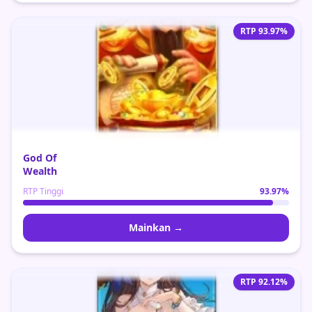
RTP 93.97%
God Of
Wealth
RTP Tinggi
93.97%
Mainkan →
RTP 92.12%