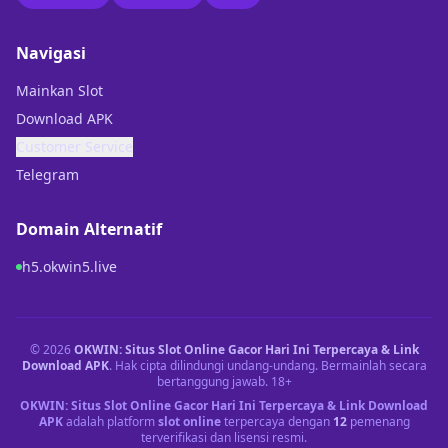
Navigasi
Mainkan Slot
Download APK
Customer Service
Telegram
Domain Alternatif
h5.okwin5.live
© 2026
OKWIN: Situs Slot Online Gacor Hari Ini Terpercaya & Link
Download APK
. Hak cipta dilindungi undang-undang. Bermainlah secara
bertanggung jawab. 18+
OKWIN: Situs Slot Online Gacor Hari Ini Terpercaya & Link Download
APK
adalah platform
slot online
terpercaya dengan
12
pemenang
terverifikasi dan lisensi resmi.