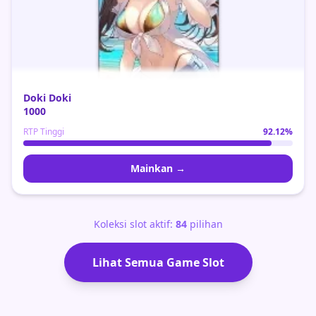
Doki Doki
1000
RTP Tinggi
92.12%
Mainkan →
Koleksi slot aktif:
84
pilihan
Lihat Semua Game Slot