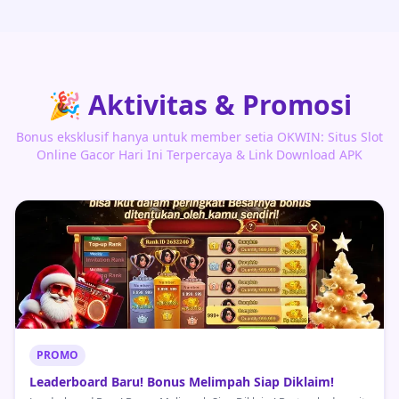
🎉 Aktivitas &
Promosi
Bonus eksklusif hanya untuk member setia OKWIN: Situs Slot
Online Gacor Hari Ini Terpercaya & Link Download APK
PROMO
Leaderboard Baru! Bonus Melimpah Siap Diklaim!