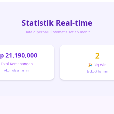
Statistik
Real-time
Data diperbarui otomatis setiap menit
2
p 21,190,000
Total Kemenangan
🎉 Big Win
Akumulasi hari ini
Jackpot hari ini