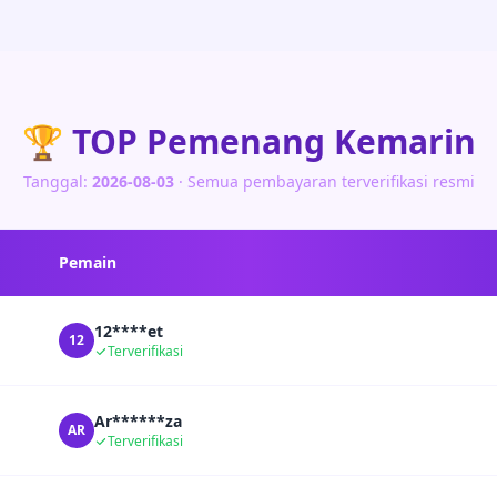
🏆 TOP Pemenang
Kemarin
Tanggal:
2026-08-03
· Semua pembayaran terverifikasi resmi
Pemain
12****et
12
Terverifikasi
Ar******za
AR
Terverifikasi