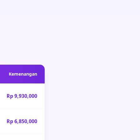
Kemenangan
Rp 9,930,000
Rp 6,850,000