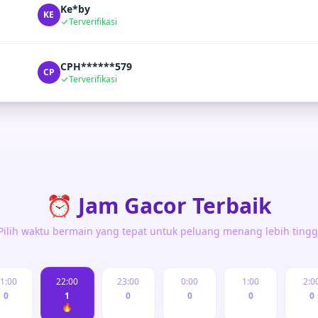
Ke*by
KE
Terverifikasi
CPH******579
CP
Terverifikasi
⏰ Jam
Gacor
Terbaik
Pilih waktu bermain yang tepat untuk peluang menang lebih tingg
1:00
22:00
23:00
0:00
1:00
2:0
0
1
0
0
0
0
🔥