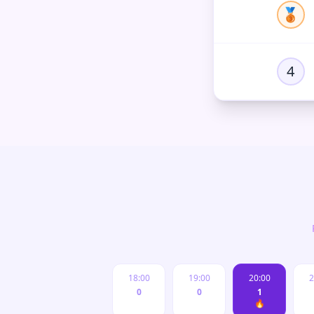
🥉
4
18:00
19:00
20:00
2
0
0
1
🔥