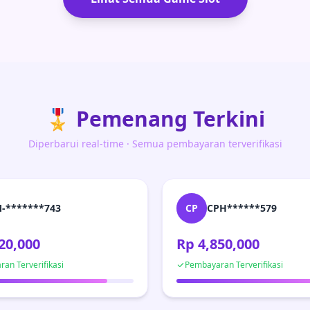
🎖 Pemenang
Terkini
Diperbarui real-time · Semua pembayaran terverifikasi
-*******743
CP
CPH******579
20,000
Rp 4,850,000
an Terverifikasi
Pembayaran Terverifikasi