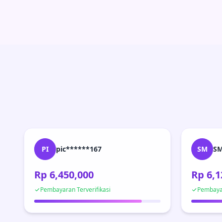
PI
pic******167
SM
SM
Rp 6,450,000
Rp 6,1
Pembayaran Terverifikasi
Pembayar