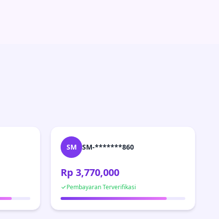
SM
SM-*******860
Rp 3,770,000
Pembayaran Terverifikasi