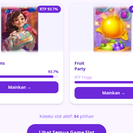
RTP 93.7%
ins
Fruit
Party
93.7%
RTP Tinggi
Mainkan →
Mainkan →
Koleksi slot aktif:
84
pilihan
Lihat Semua Game Slot