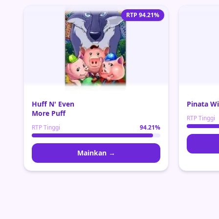
RTP 94.21%
Huff N' Even
Pinata W
More Puff
RTP Tinggi
RTP Tinggi
94.21%
Mainkan →