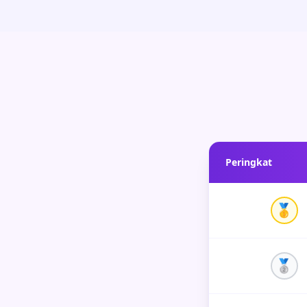
Peringkat
🥇
🥈