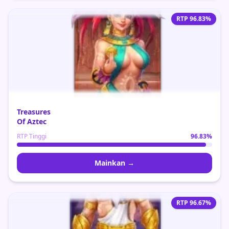
RTP 96.83%
Treasures
Of Aztec
RTP Tinggi
96.83%
Mainkan →
RTP 96.67%