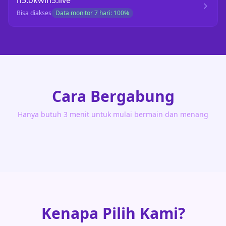
h5.okwin5.live
Bisa diakses
Data monitor 7 hari: 100%
Cara
Bergabung
Hanya butuh 3 menit untuk mulai bermain dan menang
Kenapa
Pilih Kami?