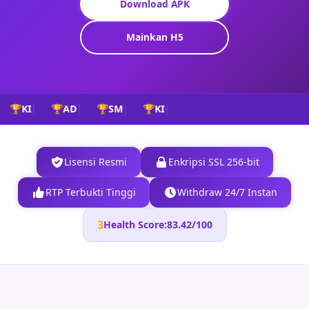
Download APK
Mainkan H5
🏆
KI
│
🏆
AD
│
🏆
SM
│
🏆
KI
│
Lisensi Resmi
Enkripsi SSL 256-bit
RTP Terbukti Tinggi
Withdraw 24/7 Instan
3
Health Score:
83.42/100