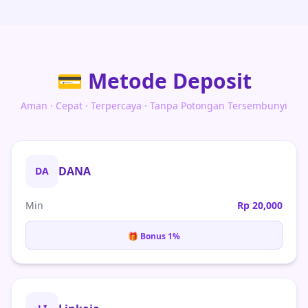
💳 Metode
Deposit
Aman · Cepat · Terpercaya · Tanpa Potongan Tersembunyi
DANA
DA
Min
Rp 20,000
🎁 Bonus 1%