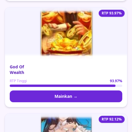
RTP 93.97%
God Of
Wealth
RTP Tinggi
93.97%
Mainkan →
RTP 92.12%