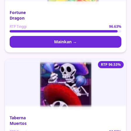
Fortune
Dragon
RTP Tinggi
96.63%
Mainkan →
RTP 96.53%
Taberna
Muertos