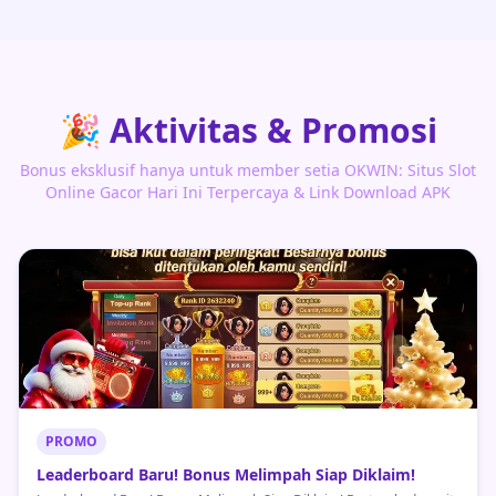
🎉 Aktivitas &
Promosi
Bonus eksklusif hanya untuk member setia OKWIN: Situs Slot
Online Gacor Hari Ini Terpercaya & Link Download APK
PROMO
Leaderboard Baru! Bonus Melimpah Siap Diklaim!