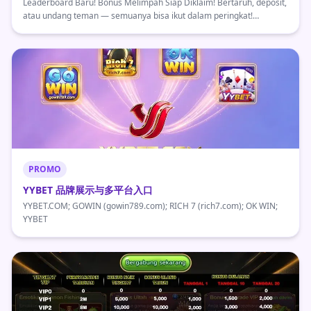
Leaderboard Baru! Bonus Melimpah Siap Diklaim! Bertaruh, deposit,
atau undang teman — semuanya bisa ikut dalam peringkat!
Besarnya bonus ditentukan oleh kamu sendiri! Daily Top-up Rank,
Weekly Invitation Rank, Monthly Betting Rank. Papan peringkat ini
diperbarui setiap bulan, dan hadiah bonus dapat diklaim dalam
waktu 7 hari. Jika ada pertanyaan, silakan hubungi layanan
pelanggan kami yang online 24/7 kapan saja.
PROMO
YYBET 品牌展示与多平台入口
YYBET.COM; GOWIN (gowin789.com); RICH 7 (rich7.com); OK WIN;
YYBET