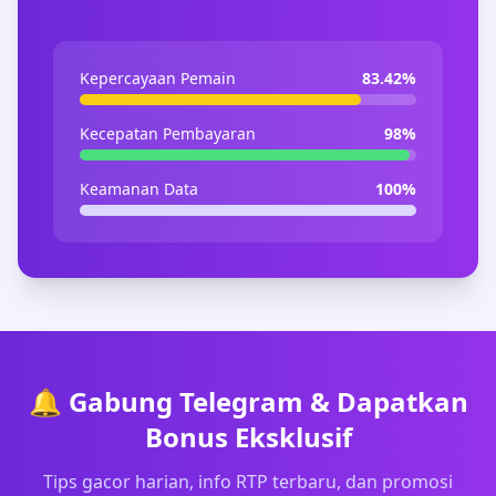
Kepercayaan Pemain
83.42%
Kecepatan Pembayaran
98%
Keamanan Data
100%
🔔 Gabung
Telegram
& Dapatkan
Bonus Eksklusif
Tips gacor harian, info RTP terbaru, dan promosi