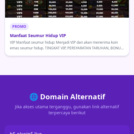
PROMO
Manfaat Seumur Hidup VIP
VIP Manfaat seumur hidup: Menjadi VIP dan akan menerima koin
emas seumur hidup. TINGKAT VIP, PERSYARATAN TARUHAN, BONUS
NAIK TINGKAT, BONUS ULANG TAHUN, BONUS BULANAN
(TANGGAL 1, TANGGAL 10, TANGGAL 20). VIP1-VIP10 details
included.
🌐 Domain
Alternatif
Jika akses utama terganggu, gunakan link alternatif
terpercaya berikut