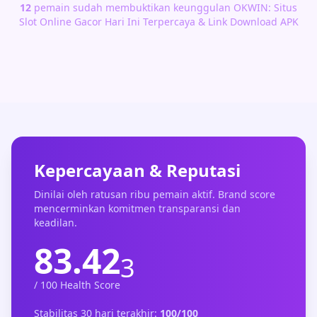
12
pemain sudah membuktikan keunggulan OKWIN: Situs
Slot Online Gacor Hari Ini Terpercaya & Link Download APK
Kepercayaan &
Reputasi
Dinilai oleh ratusan ribu pemain aktif. Brand score
mencerminkan komitmen transparansi dan
keadilan.
83.42
3
/ 100 Health Score
Stabilitas 30 hari terakhir:
100/100