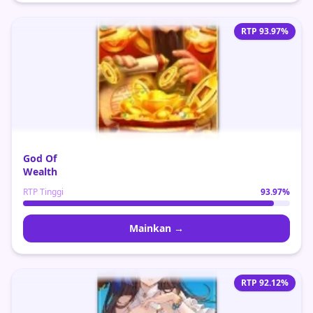
RTP 93.97%
God Of
Wealth
RTP Tinggi
93.97%
Mainkan →
RTP 92.12%