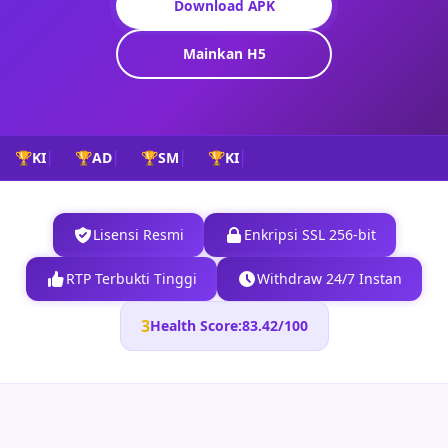
Download APK
Mainkan H5
🏆
KI
│
🏆
AD
│
🏆
SM
│
🏆
KI
│
Lisensi Resmi
Enkripsi SSL 256-bit
RTP Terbukti Tinggi
Withdraw 24/7 Instan
3
Health Score:
83.42/100