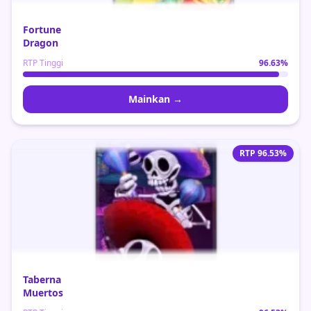
Fortune
Dragon
RTP Tinggi
96.63%
Mainkan →
RTP 96.53%
Taberna
Muertos